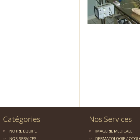
Catégories
Nos Services
NOTRE ÉQUIPE
IMAGERIE MEDICALE
NOS SERVICES
DERMATOLOGIE / OTOL