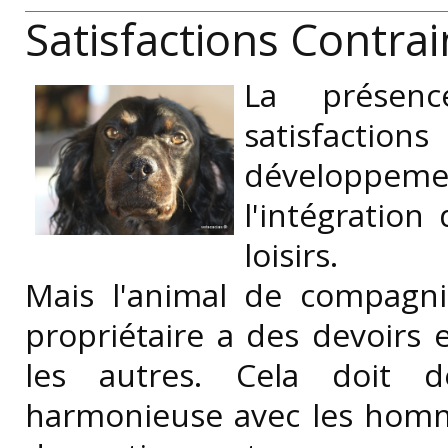
Satisfactions Contra
La présen
satisfaction
développem
l'intégration
loisirs.
Mais l'animal de compagni
propriétaire a des devoirs 
les autres. Cela doit d
harmonieuse avec les homme