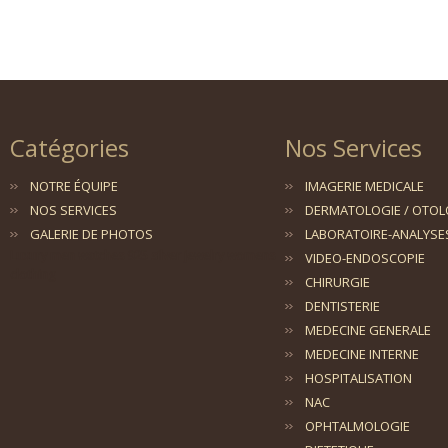
Catégories
Nos Services
NOTRE ÉQUIPE
IMAGERIE MEDICALE
NOS SERVICES
DERMATOLOGIE / OTOL
GALERIE DE PHOTOS
LABORATOIRE-ANALYSE
Luxury men watches
925 silver jewelry
womens
VIDEO-ENDOSCOPIE
clothing
CHIRURGIE
DENTISTERIE
MEDECINE GENERALE
MEDECINE INTERNE
HOSPITALISATION
NAC
OPHTALMOLOGIE