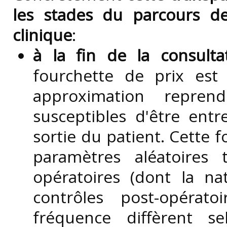
les stades du parcours d
clinique
:
à la fin de la consulta
fourchette de prix est 
approximation repren
susceptibles d'être entr
sortie du patient. Cette
paramètres aléatoires
opératoires (dont la na
contrôles post-opérat
fréquence diffèrent s