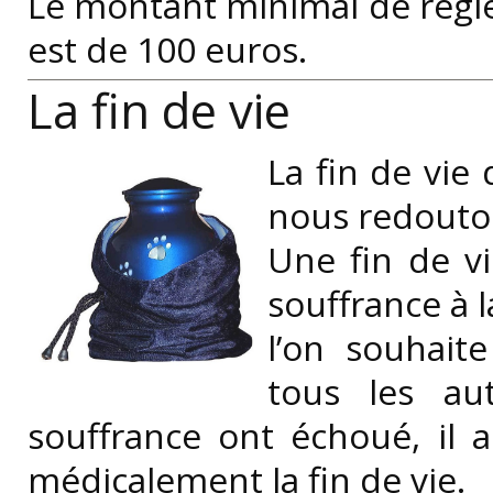
Le montant minimal de rég
est de 100 euros.
La fin de vie
La fin de vie
nous redouto
Une fin de v
souffrance à 
l’on souhai
tous les au
souffrance ont échoué, il ar
médicalement la fin de vie.