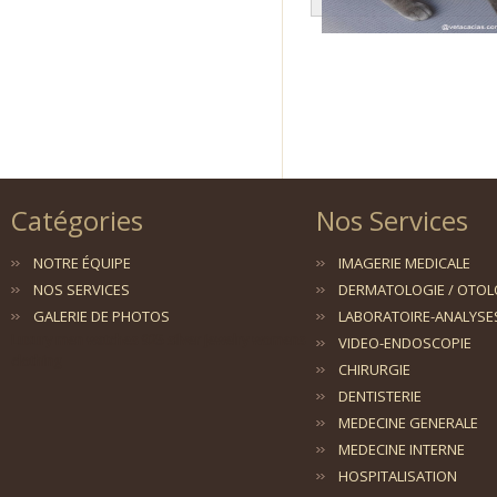
Catégories
Nos Services
NOTRE ÉQUIPE
IMAGERIE MEDICALE
NOS SERVICES
DERMATOLOGIE / OTOL
GALERIE DE PHOTOS
LABORATOIRE-ANALYSE
Luxury men watches
925 silver jewelry
womens
VIDEO-ENDOSCOPIE
clothing
CHIRURGIE
DENTISTERIE
MEDECINE GENERALE
MEDECINE INTERNE
HOSPITALISATION