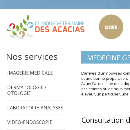
Accueil
Nos services
MEDECINE G
IMAGERIE MEDICALE
L'arrivée d'un nouveau com
et une bonne préparation.
Avant l'acquisition ou l'a
DERMATOLOGIE /
assistantes ou de nous mêm
OTOLOGIE
éleveur, un particulier, une
LABORATOIRE-ANALYSES
Consultation d
VIDEO-ENDOSCOPIE